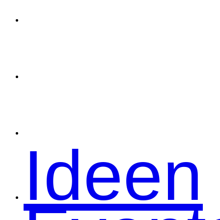
Spons
Konta
Ideen