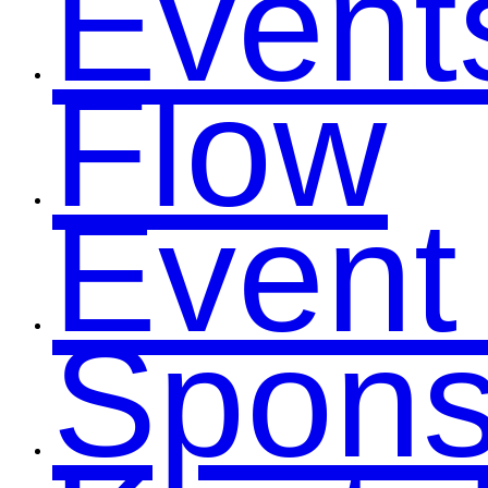
Event
Flow
Event
Spons