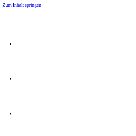
Zum Inhalt springen
Ideen
Event
Flow
Event