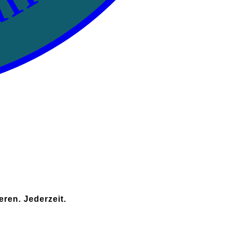
an!
ren. Jederzeit.