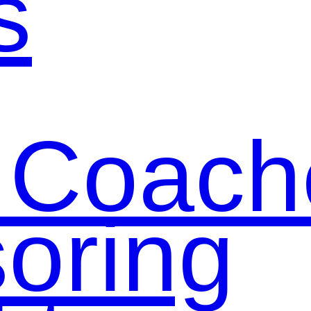
s
 Coach
oring