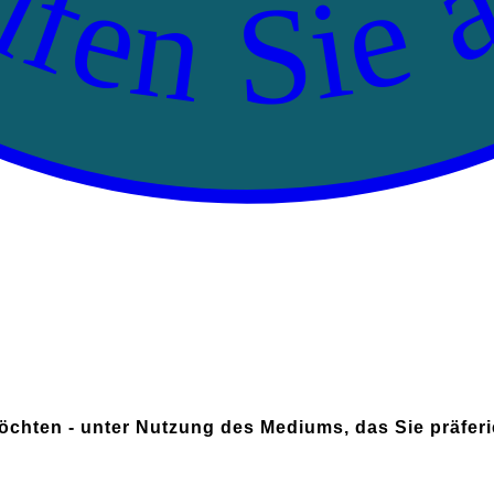
fen Sie 
chten - unter Nutzung des Mediums, das Sie präferie