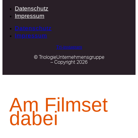
Datenschutz
Impressum
Datenschutz
Impressum
Tri-instagram
© TriologieUnternehmensgruppe
– Copyright 2026
Am Filmset
dabei