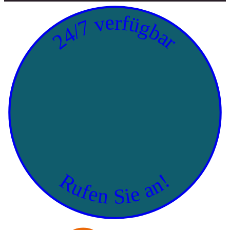
24/7 verfügbar
Rufen Sie an!