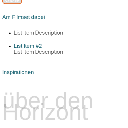
Am Filmset dabei
List Item Description
List Item #2
List Item Description
Inspirationen
über den
Horizont