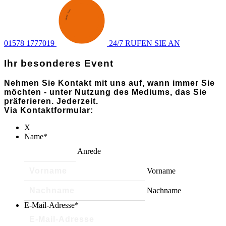
SENDEN
·
ANFRAGE
·
01578 1777019
24/7 RUFEN SIE AN
Ihr besonderes Event
Nehmen Sie Kontakt mit uns auf, wann immer Sie
möchten - unter Nutzung des Mediums, das Sie
präferieren. Jederzeit.
Via Kontaktformular:
X
Name
*
Anrede
Vorname
Nachname
E-Mail-Adresse
*