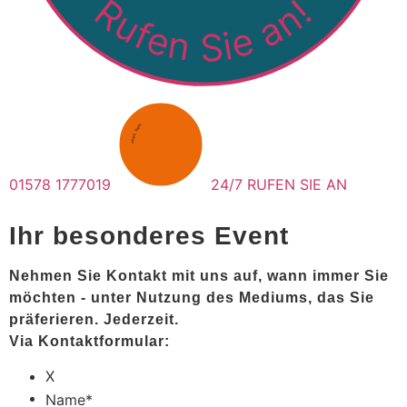
Rufen Sie an!
SENDEN
·
ANFRAGE
·
01578 1777019
24/7 RUFEN SIE AN
Ihr besonderes Event
Nehmen Sie Kontakt mit uns auf, wann immer Sie
möchten - unter Nutzung des Mediums, das Sie
präferieren. Jederzeit.
Via Kontaktformular:
X
Name
*