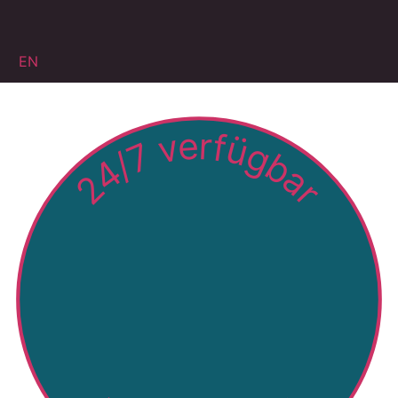
EN
24/7 verfügbar