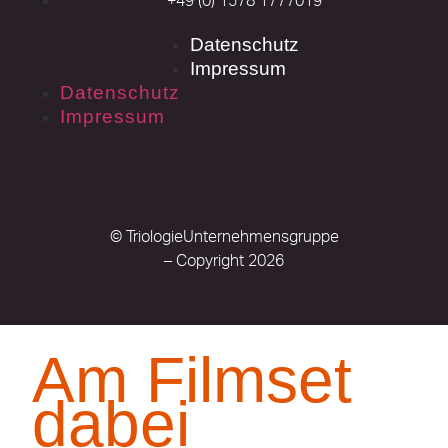
+49 (0) 1578 1777019
Datenschutz
Impressum
Datenschutz
Impressum
© TriologieUnternehmensgruppe
– Copyright 2026
Am Filmset
dabei